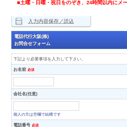
■土曜・日曜・祝日をのぞき、24時間以内にメ