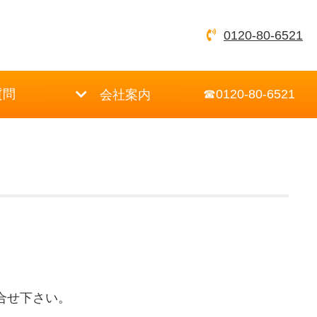
0120-80-6521
質問
☎0120-80-6521
会社案内
合せ下さい。