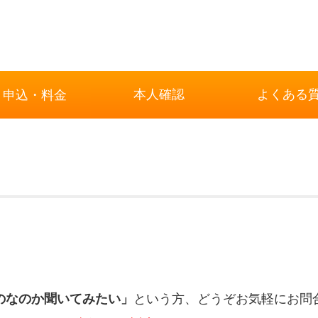
本人確認
よくある
申込・料金
のなのか聞いてみたい」
という方、どうぞお気軽にお問