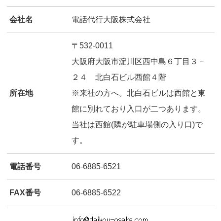
会社名
電話代行大阪株式会社
☎0120-80-6521
〒532-0011
大阪府大阪市淀川区西中島６丁目３－
２４ 北白石ビル西館４階
所在地
※来社の方へ。北白石ビルは西館と東
館に別れており入口が二つあります。
当社は西館(隣が駐車場側の入り口)で
す。
電話番号
06-6885-6521
FAX番号
06-6885-6522