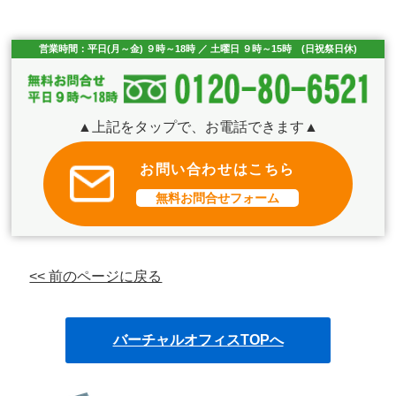
営業時間：平日(月～金) ９時～18時 ／ 土曜日 ９時～15時 (日祝祭日休)
▲上記をタップで、お電話できます▲
お問い合わせはこちら
無料お問合せフォーム
<< 前のページに戻る
バーチャルオフィスTOPへ