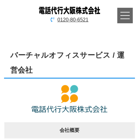
0120-80-6521
TOPページ
バーチャルオフィスサービス / 運
申込・料金
営会社
本人確認
よくある質問
アクセス
会社概要
運営会社